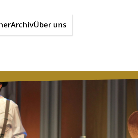
ner
Archiv
Über uns