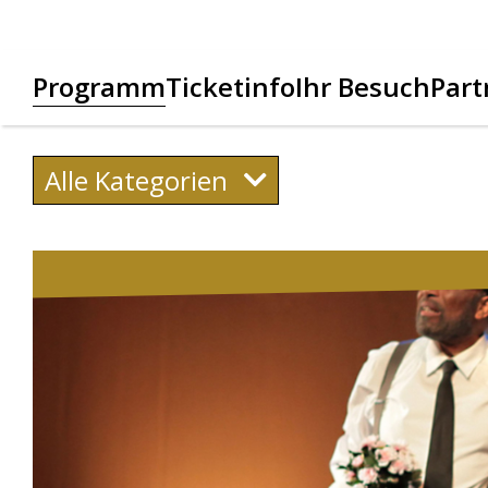
Programm
Ticketinfo
Ihr Besuch
Part
Alle Kategorien