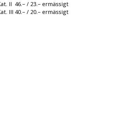
at. II 46.– / 23.– ermässigt
at. III 40.– / 20.– ermässigt