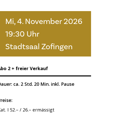
Mi, 4. November 2026
19:30 Uhr
Stadtsaal Zofingen
Abo 2 + freier Verkauf
auer: ca. 2 Std. 20 Min.
inkl. Pause
reise:
at. I 52.– / 26.– ermässigt