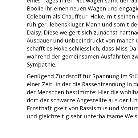
eines Tages ihren Neuwagen samt der Gar
Boolie ihr einen neuen Wagen und engagi
Coleburn als Chauffeur. Hoke, mit seinen 6
ruhiger, lebenskluger Mann und somit de
Daisy. Diese weigert sich zunächst hartnä
Ausdauer und unbeeindruckt von manch 
schafft es Hoke schliesslich, dass Miss Da
während der gemeinsamen Ausfahrten zwi
Sympathie.
Genügend Zündstoff für Spannung im Stü
einer Zeit, in der die Rassentrennung in 
der Menschen bestimmte: Hier die wohlhab
dort der schwarze Angestellte aus der Unt
Ernsthaftigkeit von Rassismus und Vorur
und gleichzeitig sehr unterhaltsame Weis